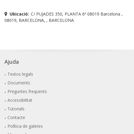
Ubicació:
C/ PUJADES 350, PLANTA 6ª 08019 Barcelona ,
08019, BARCELONA, , BARCELONA
Ajuda
Textos legals
Documents
Preguntes freqüents
Accessibilitat
Tutorials
Contacte
Política de galetes