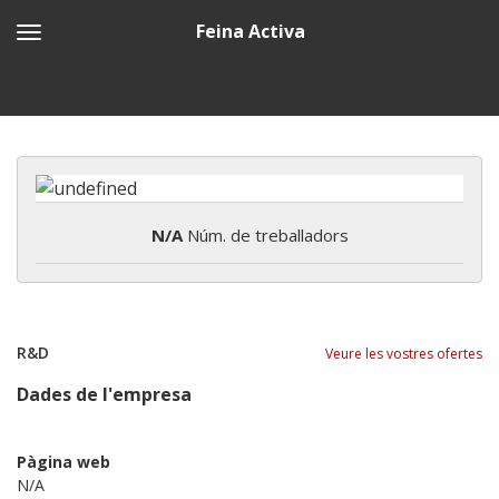
Feina Activa
N/A
Núm. de treballadors
R&D
Veure les vostres ofertes
Dades de l'empresa
Pàgina web
N/A