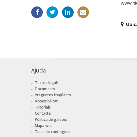
www.ni
Ubic
Ajuda
Textos legals
Documents
Preguntes freqüents
Accessibilitat
Tutorials
Contacte
Política de galetes
Mapa web
Taula de continguts