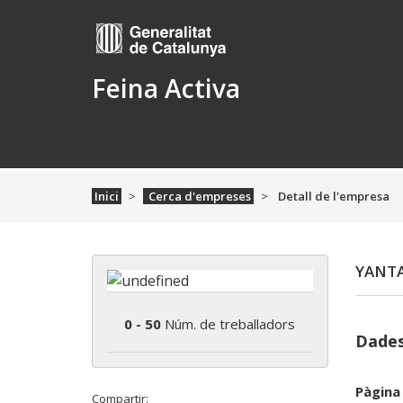
Feina Activa
Inici
Cerca d'empreses
Detall de l'empresa
YANTA
0 - 50
Núm. de treballadors
Dades
Pàgina
Compartir: