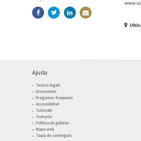
www.via
Ubic
Ajuda
Textos legals
Documents
Preguntes freqüents
Accessibilitat
Tutorials
Contacte
Política de galetes
Mapa web
Taula de continguts