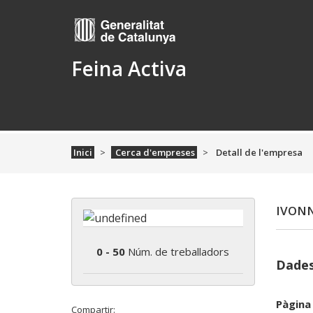
Feina Activa
Inici
Cerca d'empreses
Detall de l'empresa
IVONN
0 - 50
Núm. de treballadors
Dades
Pàgina
Compartir: