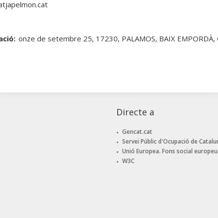
tjapelmon.cat
ació:
onze de setembre 25, 17230, PALAMOS, BAIX EMPORDÀ,
Directe a
Gencat.cat
Servei Públic d'Ocupació de Catalu
Unió Europea. Fons social europeu
W3C