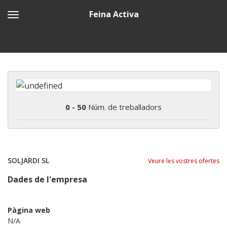
Feina Activa
0 - 50
Núm. de treballadors
SOLJARDI SL
Veure les vostres ofertes
Dades de l'empresa
Pàgina web
N/A