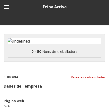
Feina Activa
0 - 50
Núm. de treballadors
EUROVIA
Veure les vostres ofertes
Dades de l'empresa
Pàgina web
N/A