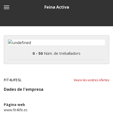
Feina Activa
0 - 50
Núm. de treballadors
FIT4LIFESL
Veure les vostres ofertes
Dades de l'empresa
Pàgina web
www.fit4life.es