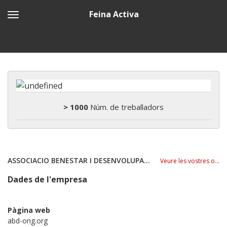
Feina Activa
> 1000
Núm. de treballadors
ASSOCIACIO BENESTAR I DESENVOLUPAMENT (ABD)
Veure les vostres ofertes
Dades de l'empresa
Pàgina web
abd-ong.org