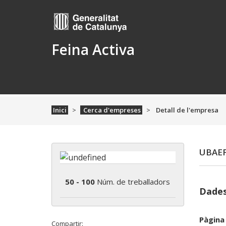
Feina Activa
Inici
Cerca d'empreses
Detall de l'empresa
UBAEF
50 - 100
Núm. de treballadors
Dades
Pàgina
Compartir: