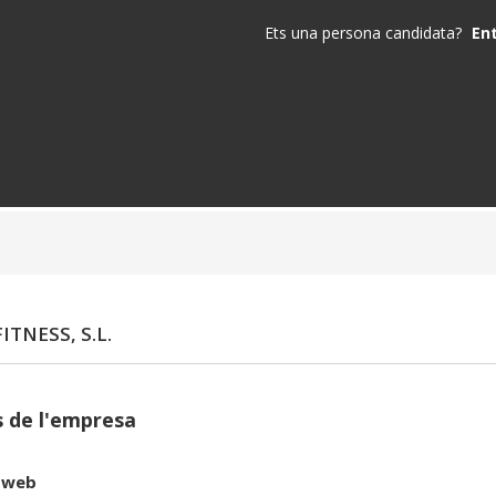
Ets una persona candidata?
En
ITNESS, S.L.
 de l'empresa
 web