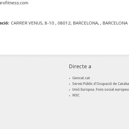
rofitness.com
ació:
CARRER VENUS, 8-10 , 08012, BARCELONA, , BARCELONA
Directe a
Gencat.cat
Servei Públic d'Ocupació de Catalu
Unió Europea. Fons social europeu
W3C