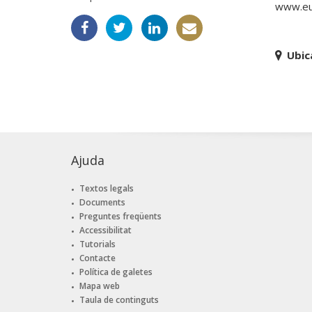
www.eu
Ubic
Ajuda
Textos legals
Documents
Preguntes freqüents
Accessibilitat
Tutorials
Contacte
Política de galetes
Mapa web
Taula de continguts