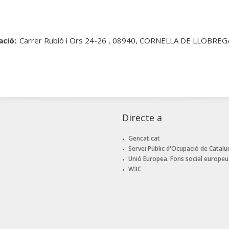
ació:
Carrer Rubió i Ors 24-26 , 08940, CORNELLA DE LLOBRE
Directe a
Gencat.cat
Servei Públic d'Ocupació de Catalu
Unió Europea. Fons social europeu
W3C