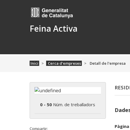
Feina Activa
Inici
Cerca d'empreses
Detall de l'empresa
RESID
0 - 50
Núm. de treballadors
Dades
Pàgina
Compartir: