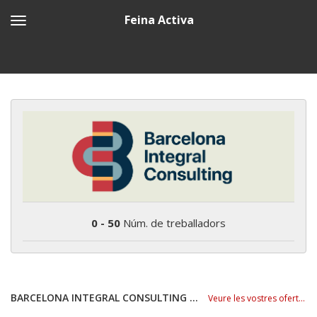
Feina Activa
0 - 50
Núm. de treballadors
BARCELONA INTEGRAL CONSULTING S.L.
Veure les vostres ofertes