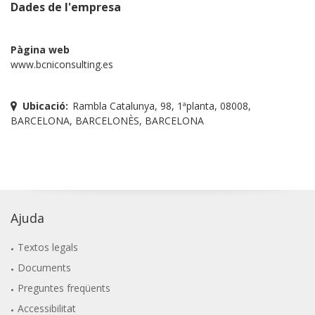
Dades de l'empresa
Pàgina web
www.bcniconsulting.es
Ubicació:
Rambla Catalunya, 98, 1ªplanta, 08008,
BARCELONA, BARCELONÈS, BARCELONA
Ajuda
Textos legals
Documents
Preguntes freqüents
Accessibilitat