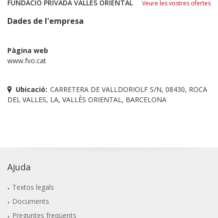
FUNDACIO PRIVADA VALLÈS ORIENTAL
Veure les vostres ofertes
Dades de l'empresa
Pàgina web
www.fvo.cat
Ubicació:
CARRETERA DE VALLDORIOLF S/N, 08430, ROCA
DEL VALLES, LA, VALLÈS ORIENTAL, BARCELONA
Ajuda
Textos legals
Documents
Preguntes freqüents