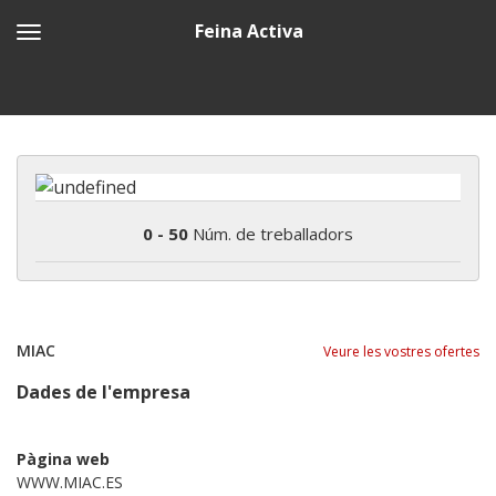
Feina Activa
0 - 50
Núm. de treballadors
MIAC
Veure les vostres ofertes
Dades de l'empresa
Pàgina web
WWW.MIAC.ES