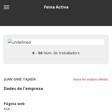
Feina Activa
0 - 50
Núm. de treballadors
JUAN GINÉ TAJADA
Veure les vostres ofertes
Dades de l'empresa
Pàgina web
N/A