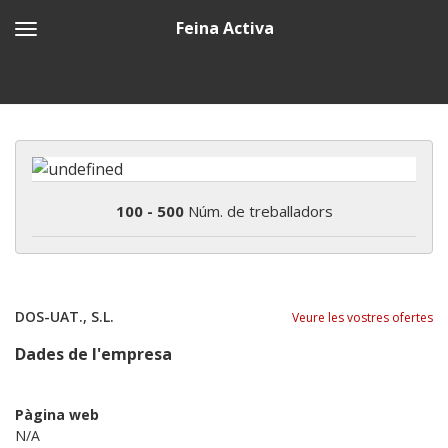
Feina Activa
100 - 500
Núm. de treballadors
DOS-UAT., S.L.
Veure les vostres ofertes
Dades de l'empresa
Pàgina web
N/A