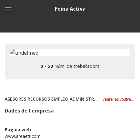
Feina Activa
0 - 50
Núm. de treballadors
ASESORES RECURSOS EMPLEO ADMINISTRACIÓN, AREA ETT.
Veure les vostres ofertes
Dades de l'empresa
Pàgina web
www.areaett.com