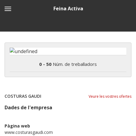
Feina Activa
0 - 50
Núm. de treballadors
COSTURAS GAUDI
Veure les vostres ofertes
Dades de l'empresa
Pàgina web
www.costurasgaudi.com