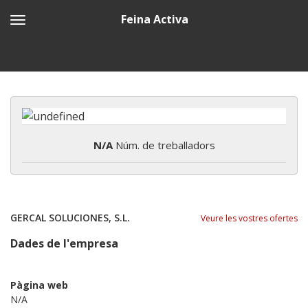
Feina Activa
N/A
Núm. de treballadors
GERCAL SOLUCIONES, S.L.
Veure les vostres ofertes
Dades de l'empresa
Pàgina web
N/A