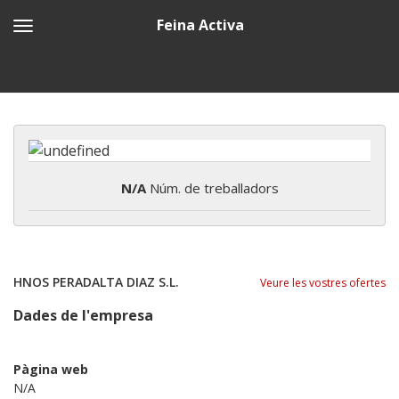
Feina Activa
N/A
Núm. de treballadors
HNOS PERADALTA DIAZ S.L.
Veure les vostres ofertes
Dades de l'empresa
Pàgina web
N/A