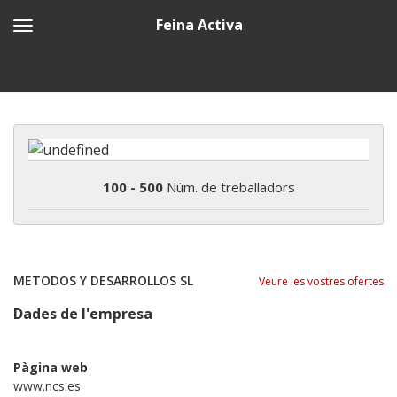
Feina Activa
100 - 500
Núm. de treballadors
METODOS Y DESARROLLOS SL
Veure les vostres ofertes
Dades de l'empresa
Pàgina web
www.ncs.es