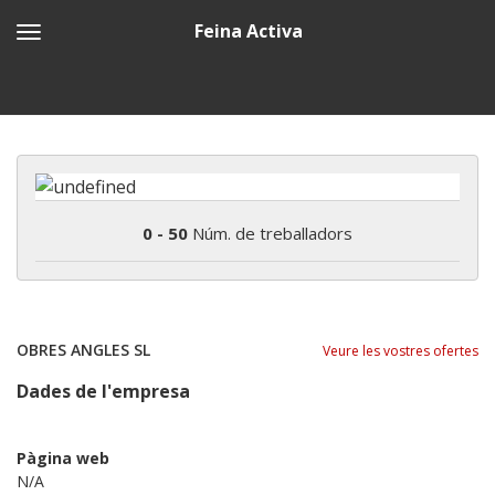
Feina Activa
0 - 50
Núm. de treballadors
OBRES ANGLES SL
Veure les vostres ofertes
Dades de l'empresa
Pàgina web
N/A