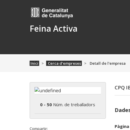
Feina Activa
Inici
Cerca d'empreses
Detall de l'empresa
CPQ IB
0 - 50
Núm. de treballadors
Dades
Pàgina
Compartir: