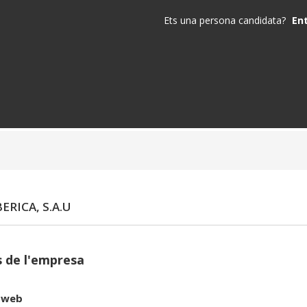
Ets una persona candidata?
En
ERICA, S.A.U
 de l'empresa
 web