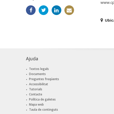
www.cpq
Ubic
Ajuda
Textos legals
Documents
Preguntes freqüents
Accessibilitat
Tutorials
Contacte
Política de galetes
Mapa web
Taula de continguts