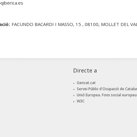
iberica.es
ació:
FACUNDO BACARDI I MASSO, 15 , 08100, MOLLET DEL VA
Directe a
Gencat.cat
Servei Públic d'Ocupació de Catalu
Unió Europea. Fons social europeu
W3C