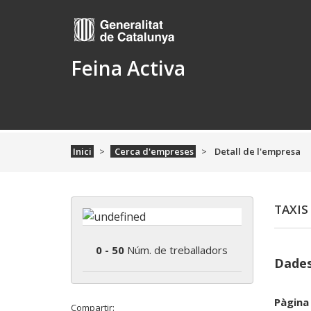
Feina Activa
Inici
Cerca d'empreses
Detall de l'empresa
TAXIS
0 - 50
Núm. de treballadors
Dades
Pàgina
Compartir: