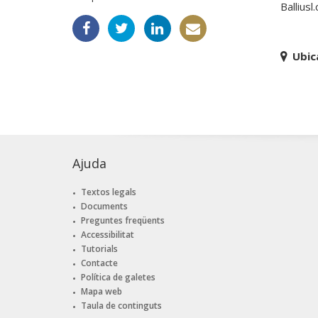
Balliusl
Ubic
Ajuda
Textos legals
Documents
Preguntes freqüents
Accessibilitat
Tutorials
Contacte
Política de galetes
Mapa web
Taula de continguts