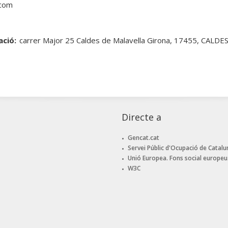
.com
ació:
carrer Major 25 Caldes de Malavella Girona, 17455, CALD
Directe a
Gencat.cat
Servei Públic d'Ocupació de Catalu
Unió Europea. Fons social europeu
W3C