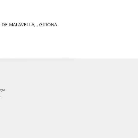
ES DE MALAVELLA, , GIRONA
nya
.