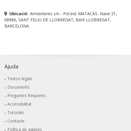
Ubicació:
Armenteres s/n - Pol.Ind. MATACÀS- Nave 21,
08980, SANT FELIU DE LLOBREGAT, BAIX LLOBREGAT,
BARCELONA
Ajuda
Textos legals
Documents
Preguntes freqüents
Accessibilitat
Tutorials
Contacte
Política de galetes