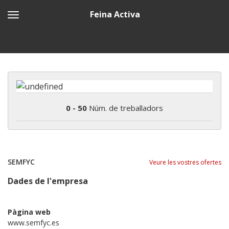
Feina Activa
0 - 50
Núm. de treballadors
SEMFYC
Veure les vostres ofertes
Dades de l'empresa
Pàgina web
www.semfyc.es