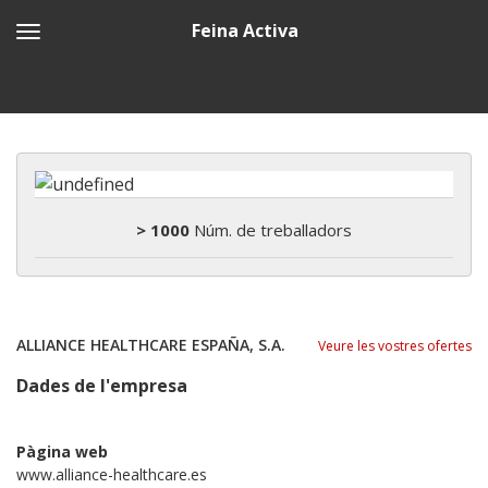
Feina Activa
> 1000
Núm. de treballadors
ALLIANCE HEALTHCARE ESPAÑA, S.A.
Veure les vostres ofertes
Dades de l'empresa
Pàgina web
www.alliance-healthcare.es