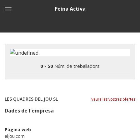
Feina Activa
0 - 50
Núm. de treballadors
LES QUADRES DEL JOU SL
Veure les vostres ofertes
Dades de l'empresa
Pàgina web
eljou.com