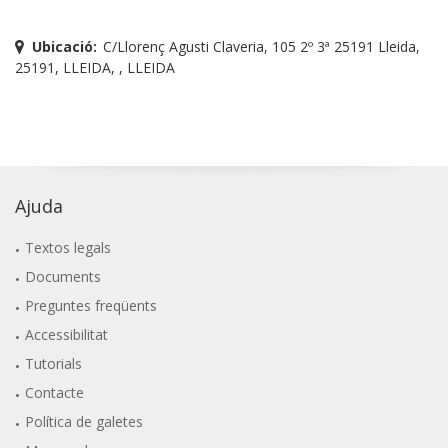
Ubicació:
C/Llorenç Agusti Claveria, 105 2º 3ª 25191 Lleida,
25191, LLEIDA, , LLEIDA
Ajuda
Textos legals
Documents
Preguntes freqüents
Accessibilitat
Tutorials
Contacte
Política de galetes