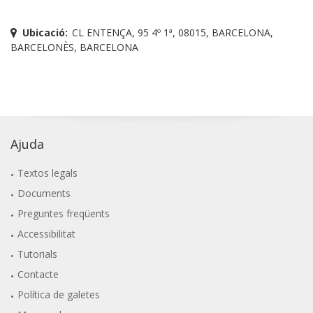
Ubicació:
CL ENTENÇA, 95 4º 1ª, 08015, BARCELONA,
BARCELONÈS, BARCELONA
Ajuda
Textos legals
Documents
Preguntes freqüents
Accessibilitat
Tutorials
Contacte
Política de galetes