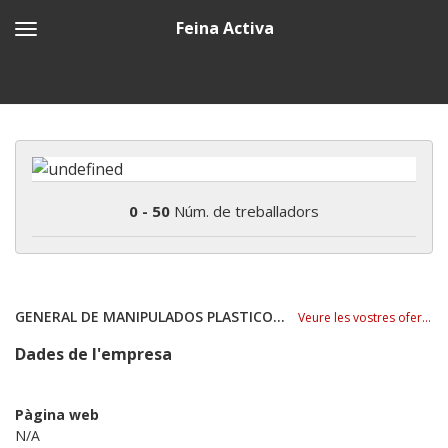
Feina Activa
0 - 50
Núm. de treballadors
GENERAL DE MANIPULADOS PLASTICOS SA
Veure les vostres ofertes
Dades de l'empresa
Pàgina web
N/A