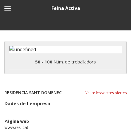
Feina Activa
50 - 100
Núm. de treballadors
RESIDENCIA SANT DOMENEC
Veure les vostres ofertes
Dades de l'empresa
Pàgina web
www.resi.cat