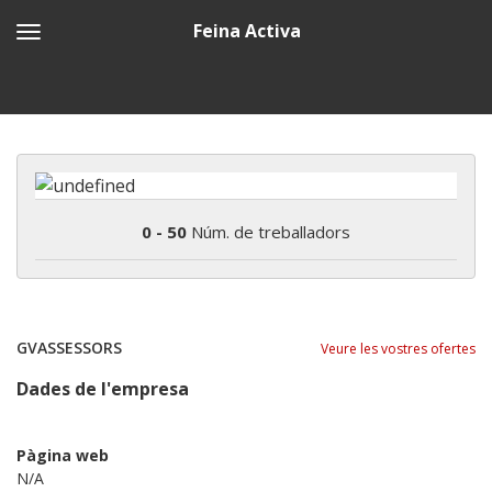
Feina Activa
0 - 50
Núm. de treballadors
GVASSESSORS
Veure les vostres ofertes
Dades de l'empresa
Pàgina web
N/A