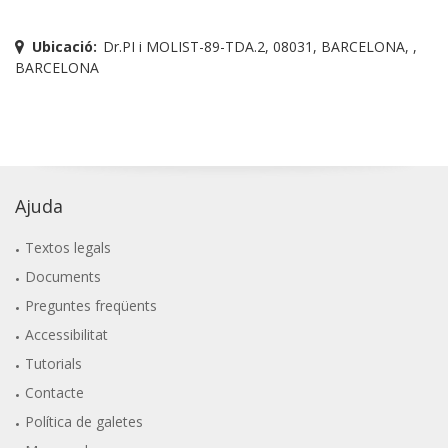
Ubicació:
Dr.PI i MOLIST-89-TDA.2, 08031, BARCELONA, ,
BARCELONA
Ajuda
Textos legals
Documents
Preguntes freqüents
Accessibilitat
Tutorials
Contacte
Política de galetes