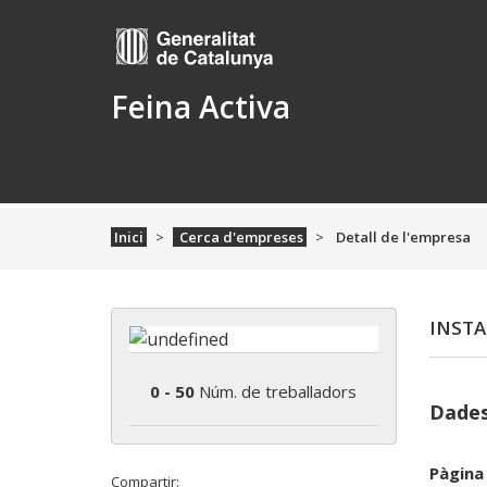
Feina Activa
Inici
Cerca d'empreses
Detall de l'empresa
INSTAL
0 - 50
Núm. de treballadors
Dades
Pàgina
Compartir: