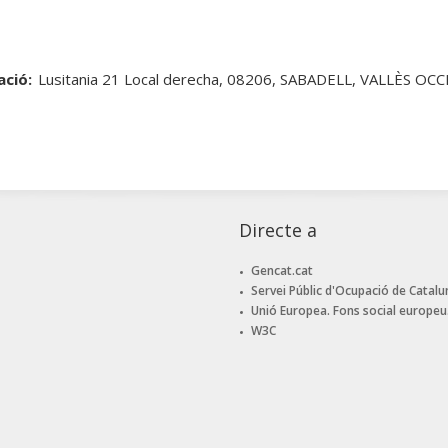
ació:
Lusitania 21 Local derecha, 08206, SABADELL, VALLÈS 
Directe a
Gencat.cat
Servei Públic d'Ocupació de Catalu
Unió Europea. Fons social europeu
W3C