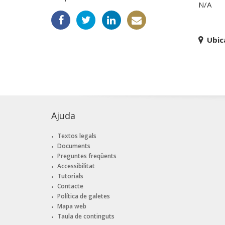
N/A
Ubic
Ajuda
Textos legals
Documents
Preguntes freqüents
Accessibilitat
Tutorials
Contacte
Política de galetes
Mapa web
Taula de continguts