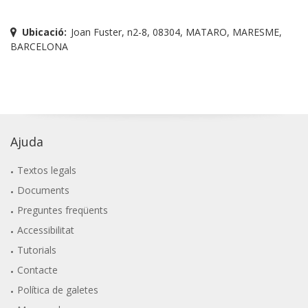
Ubicació:
Joan Fuster, n2-8, 08304, MATARO, MARESME,
BARCELONA
Ajuda
Textos legals
Documents
Preguntes freqüents
Accessibilitat
Tutorials
Contacte
Política de galetes