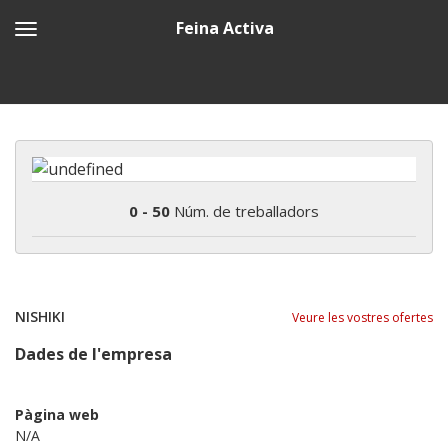
Feina Activa
0 - 50
Núm. de treballadors
NISHIKI
Veure les vostres ofertes
Dades de l'empresa
Pàgina web
N/A