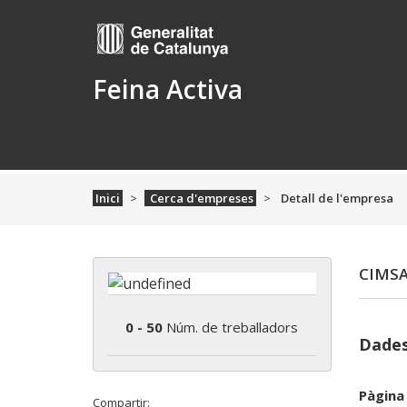
Feina Activa
Inici
Cerca d'empreses
Detall de l'empresa
CIMS
0 - 50
Núm. de treballadors
Dades
Pàgina
Compartir: