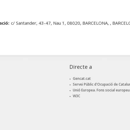
ació:
c/ Santander, 43-47, Nau 1, 08020, BARCELONA, , BARCE
Directe a
Gencat.cat
Servei Públic d'Ocupació de Catalu
Unió Europea. Fons social europeu
W3C