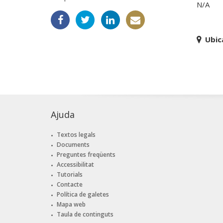
N/A
Ubic
Ajuda
Textos legals
Documents
Preguntes freqüents
Accessibilitat
Tutorials
Contacte
Política de galetes
Mapa web
Taula de continguts