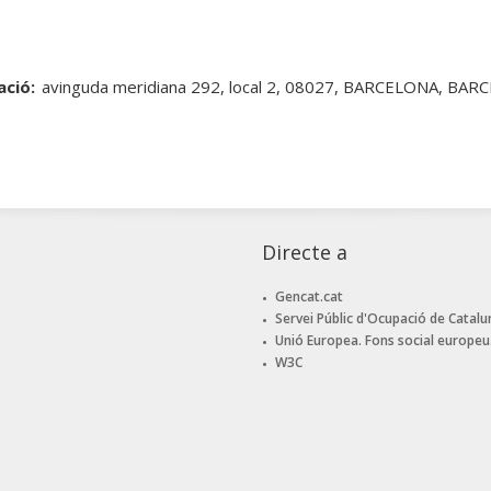
ació:
avinguda meridiana 292, local 2, 08027, BARCELONA, B
Directe a
Gencat.cat
Servei Públic d'Ocupació de Catalu
Unió Europea. Fons social europeu
W3C