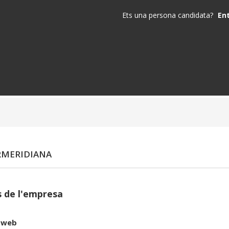
Ets una persona candidata?
En
RMERIDIANA
 de l'empresa
 web