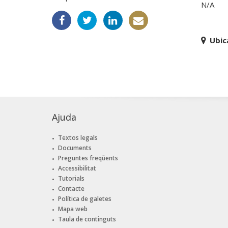
N/A
Ubic
Ajuda
Textos legals
Documents
Preguntes freqüents
Accessibilitat
Tutorials
Contacte
Política de galetes
Mapa web
Taula de continguts