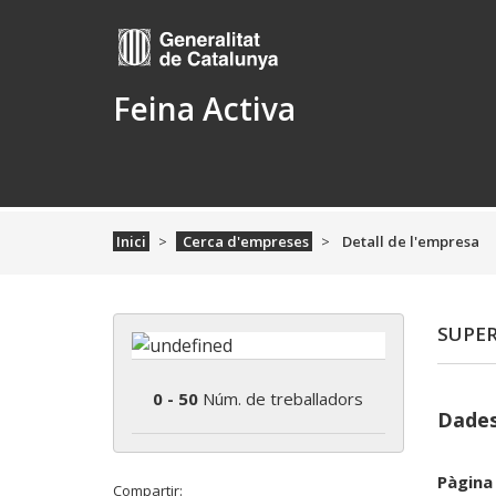
Feina Activa
Inici
Cerca d'empreses
Detall de l'empresa
SUPE
0 - 50
Núm. de treballadors
Dades
Pàgina
Compartir: