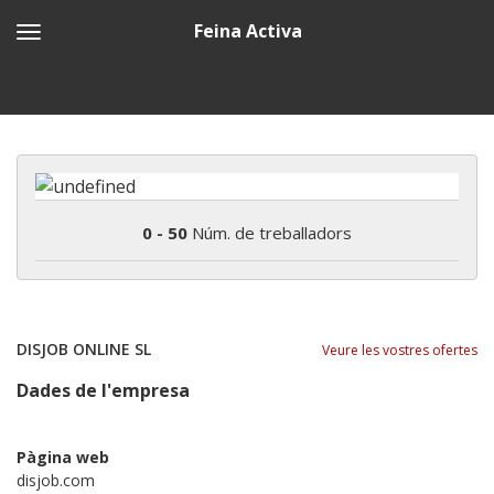
Feina Activa
0 - 50
Núm. de treballadors
DISJOB ONLINE SL
Veure les vostres ofertes
Dades de l'empresa
Pàgina web
disjob.com