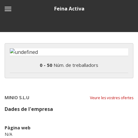
Feina Activa
0 - 50
Núm. de treballadors
MINIO S.L.U
Veure les vostres ofertes
Dades de l'empresa
Pàgina web
N/A