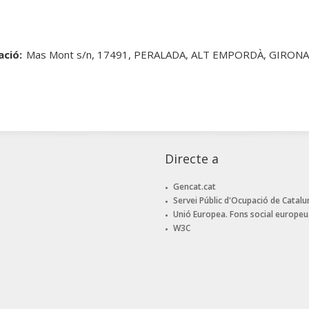
ació:
Mas Mont s/n, 17491, PERALADA, ALT EMPORDÀ, GIRON
Directe a
Gencat.cat
Servei Públic d'Ocupació de Catalu
Unió Europea. Fons social europeu
W3C