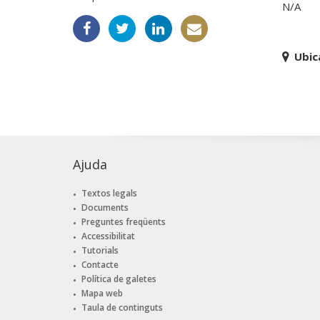
N/A
Ubic
Ajuda
Textos legals
Documents
Preguntes freqüents
Accessibilitat
Tutorials
Contacte
Política de galetes
Mapa web
Taula de continguts