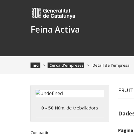
Feina Activa
Inici
Cerca d'empreses
Detall de l'empresa
FRUIT
0 - 50
Núm. de treballadors
Dades
Pàgina
Compartir: