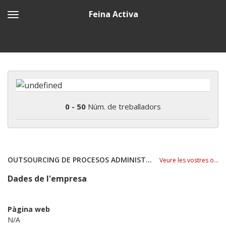
Feina Activa
0 - 50
Núm. de treballadors
OUTSOURCING DE PROCESOS ADMINISTRATIVOS SL
Veure les vostres ofertes
Dades de l'empresa
Pàgina web
N/A