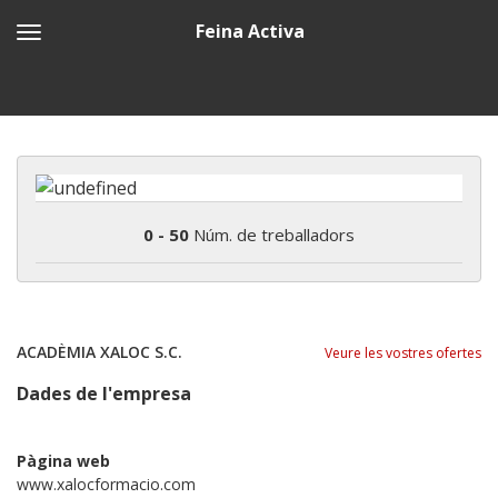
Feina Activa
0 - 50
Núm. de treballadors
ACADÈMIA XALOC S.C.
Veure les vostres ofertes
Dades de l'empresa
Pàgina web
www.xalocformacio.com