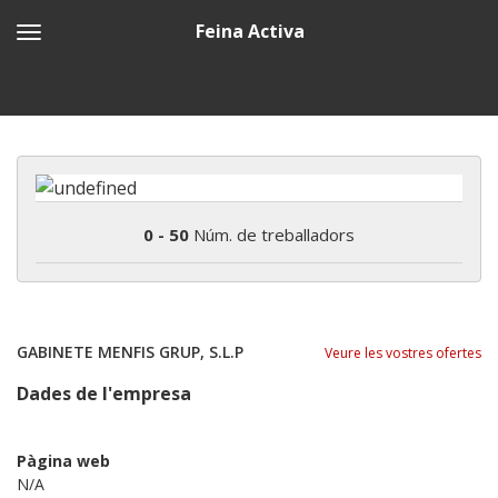
Feina Activa
0 - 50
Núm. de treballadors
GABINETE MENFIS GRUP, S.L.P
Veure les vostres ofertes
Dades de l'empresa
Pàgina web
N/A