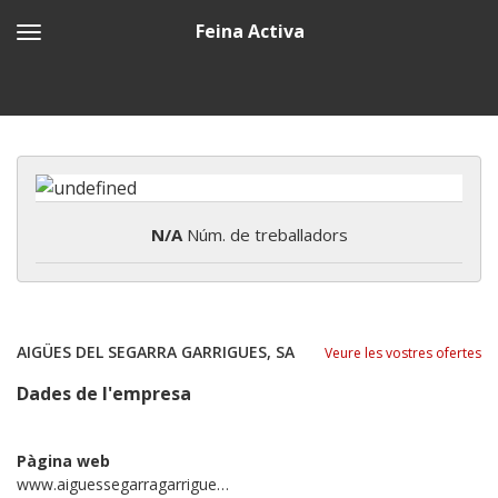
Feina Activa
N/A
Núm. de treballadors
AIGÜES DEL SEGARRA GARRIGUES, SA
Veure les vostres ofertes
Dades de l'empresa
Pàgina web
www.aiguessegarragarrigues.cat