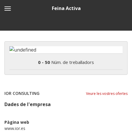
Feina Activa
0 - 50
Núm. de treballadors
IOR CONSULTING
Veure les vostres ofertes
Dades de l'empresa
Pàgina web
www.ior.es