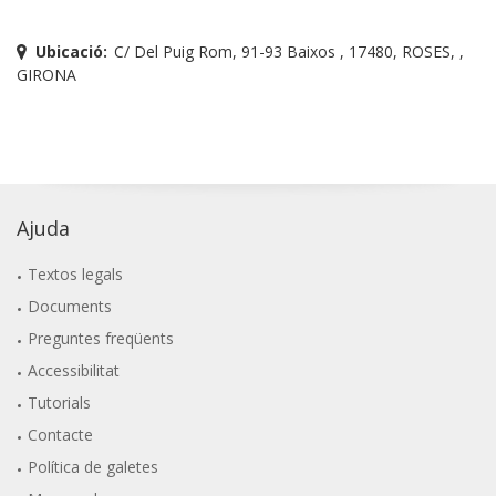
Ubicació:
C/ Del Puig Rom, 91-93 Baixos , 17480, ROSES, ,
GIRONA
Ajuda
Textos legals
Documents
Preguntes freqüents
Accessibilitat
Tutorials
Contacte
Política de galetes