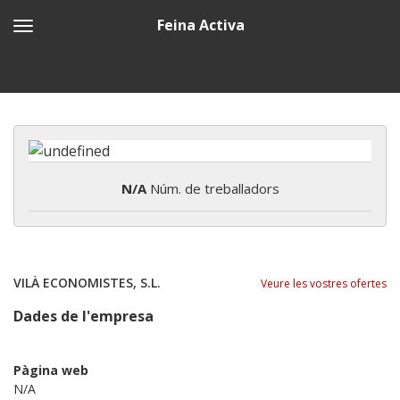
Feina Activa
N/A
Núm. de treballadors
VILÀ ECONOMISTES, S.L.
Veure les vostres ofertes
Dades de l'empresa
Pàgina web
N/A