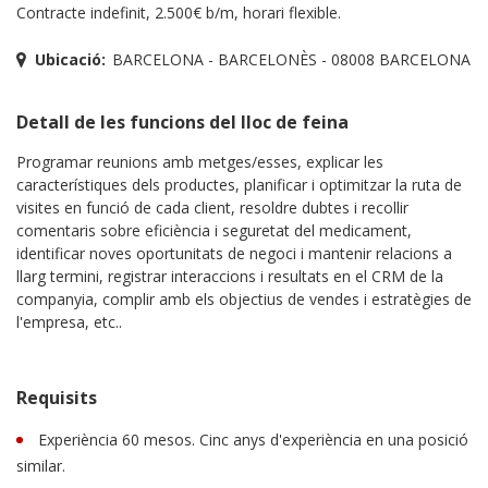
Contracte indefinit, 2.500€ b/m, horari flexible.
Ubicació:
BARCELONA - BARCELONÈS - 08008 BARCELONA
Detall de les funcions del lloc de feina
Programar reunions amb metges/esses, explicar les
característiques dels productes, planificar i optimitzar la ruta de
visites en funció de cada client, resoldre dubtes i recollir
comentaris sobre eficiència i seguretat del medicament,
identificar noves oportunitats de negoci i mantenir relacions a
llarg termini, registrar interaccions i resultats en el CRM de la
companyia, complir amb els objectius de vendes i estratègies de
l'empresa, etc..
Requisits
Experiència 60 mesos. Cinc anys d'experiència en una posició
similar.