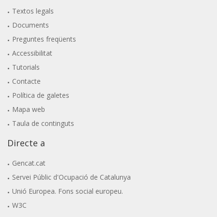
Textos legals
Documents
Preguntes freqüents
Accessibilitat
Tutorials
Contacte
Política de galetes
Mapa web
Taula de continguts
Directe a
Gencat.cat
Servei Públic d'Ocupació de Catalunya
Unió Europea. Fons social europeu.
W3C