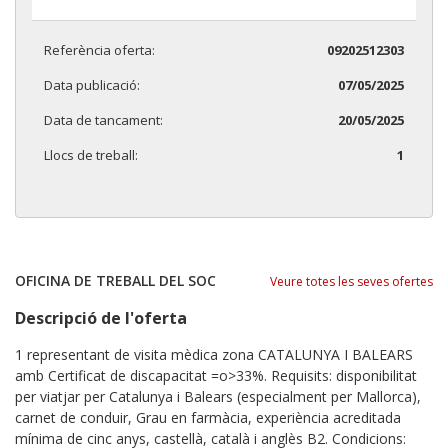
Referència oferta:
09202512303
Data publicació:
07/05/2025
Data de tancament:
20/05/2025
Llocs de treball:
1
OFICINA DE TREBALL DEL SOC
Veure totes les seves ofertes
Descripció de l'oferta
1 representant de visita mèdica zona CATALUNYA I BALEARS
amb Certificat de discapacitat =o>33%. Requisits: disponibilitat
per viatjar per Catalunya i Balears (especialment per Mallorca),
carnet de conduir, Grau en farmàcia, experiència acreditada
mínima de cinc anys, castellà, català i anglès B2. Condicions: