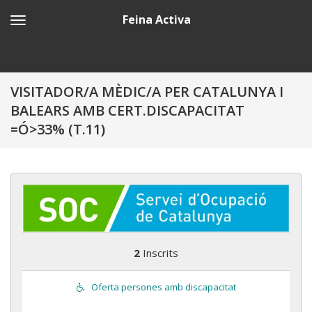
Feina Activa
VISITADOR/A MÈDIC/A PER CATALUNYA I
BALEARS AMB CERT.DISCAPACITAT
=Ó>33% (T.11)
2
Inscrits
Oferta persones amb discapacitat