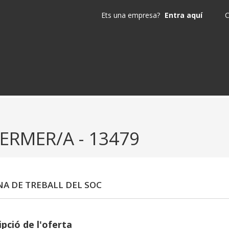
Ets una empresa?
Entra aquí
C
FERMER/A - 13479
NA DE TREBALL DEL SOC
pció de l'oferta