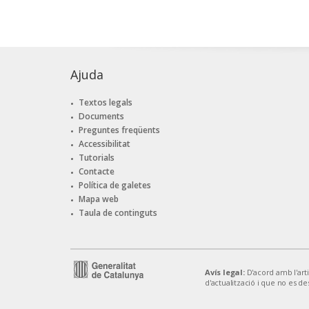
Ajuda
Textos legals
Documents
Preguntes freqüents
Accessibilitat
Tutorials
Contacte
Política de galetes
Mapa web
Taula de continguts
Avís legal:
D'acord amb l'artic
d'actualització i que no es de