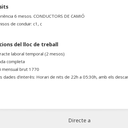
sits
riència 6 mesos. CONDUCTORS DE CAMIÓ
isos de conduir: c1, c
ions del lloc de treball
racte laboral temporal (2 mesos)
ada completa
ri mensual brut 1770
es dades d'interès: Horari de nits de 22h a 05:30h, amb els desca
Directe a