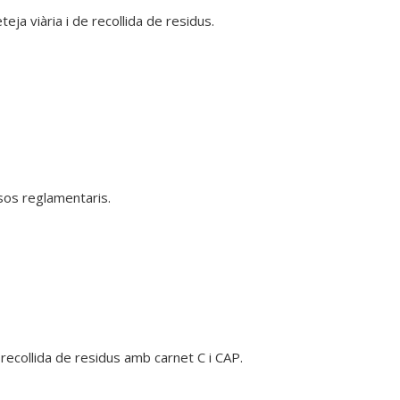
a viària i de recollida de residus.

os reglamentaris.

recollida de residus amb carnet C i CAP.