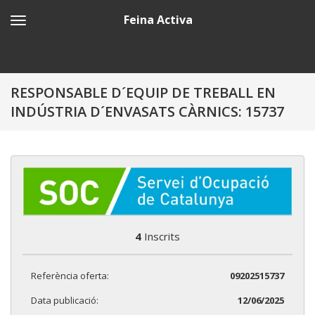
Feina Activa
RESPONSABLE D´EQUIP DE TREBALL EN
INDÚSTRIA D´ENVASATS CÀRNICS: 15737
4
Inscrits
Referència oferta:
09202515737
Data publicació:
12/06/2025