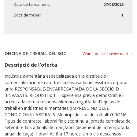
Data de tancament:
07/08/2025
Llocs de treball:
1
OFICINA DE TREBALL DEL SOC
Veure totes les seves ofertes
Descripció de l'oferta
Indústria alimentària especialitzada en la distribució i
comercialització de carn fresca envasada necessita incorporar
un/a RESPONSABLE-ENCARREGAT/ADA DE LA SECCIÓ D
´ENVASATS. REQUISITS: 1.- Experiència prèvia demostrable i
acreditada com a responsable/encarregat/ada d´equips de
treball en indústries alimentàries (IMPRESCINDIBLE).
CONDICIONS LABORALS: Municipi del lloc de treball: GIRONA.
Tipus de contracte: laboral fix discontinu a jornada completa de
setembre fins a finals de març/abril (depenent de la temporada
anual de caça). Horari: de 8 a 17 hores, amb els descansos