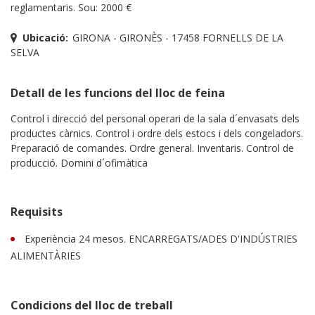
reglamentaris. Sou: 2000 €
Ubicació:
GIRONA - GIRONÈS - 17458 FORNELLS DE LA
SELVA
Detall de les funcions del lloc de feina
Control i direcció del personal operari de la sala d´envasats dels
productes càrnics. Control i ordre dels estocs i dels congeladors.
Preparació de comandes. Ordre general. Inventaris. Control de
producció. Domini d´ofimàtica
Requisits
Experiència 24 mesos. ENCARREGATS/ADES D'INDÚSTRIES
ALIMENTÀRIES
Condicions del lloc de treball