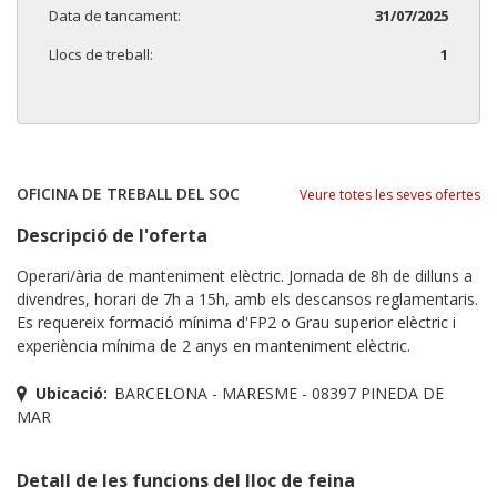
Data de tancament:
31/07/2025
Llocs de treball:
1
OFICINA DE TREBALL DEL SOC
Veure totes les seves ofertes
Descripció de l'oferta
Operari/ària de manteniment elèctric. Jornada de 8h de dilluns a
divendres, horari de 7h a 15h, amb els descansos reglamentaris.
Es requereix formació mínima d'FP2 o Grau superior elèctric i
experiència mínima de 2 anys en manteniment elèctric.
Ubicació:
BARCELONA - MARESME - 08397 PINEDA DE
MAR
Detall de les funcions del lloc de feina