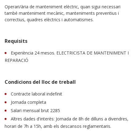
Operari/ària de manteniment elèctric, quan sigui necessari
també manteniment mecànic, manteniments preventius i
correctius, quadres elèctrics i automatismes.
Requisits
Experiència 24 mesos. ELECTRICISTA DE MANTENIMENT I
REPARACIÓ
Condicions del lloc de treball
Contracte laboral indefinit
Jornada completa
Salari mensual brut 2285
Altres dades d'interès: Jornada de 8h de dilluns a divendres,
horari de 7h a 15h, amb els descansos reglamentaris.