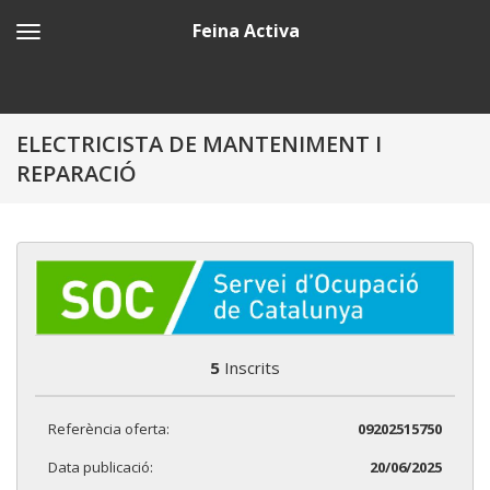
Feina Activa
ELECTRICISTA DE MANTENIMENT I
REPARACIÓ
5
Inscrits
Referència oferta:
09202515750
Data publicació:
20/06/2025